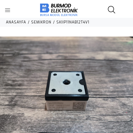
ANASAYFA
SEMİKRON
SKIIP11NAB12T4V1