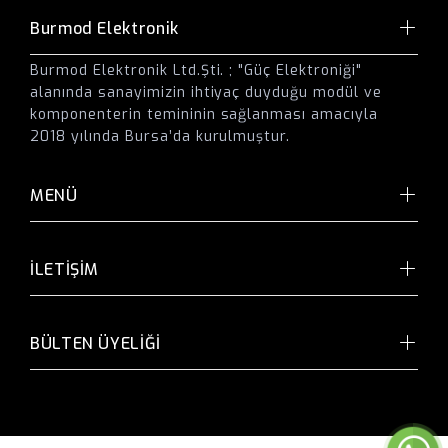
Burmod Elektronik
Burmod Elektronik Ltd.Şti. ; "Güç Elektroniği"
alanında sanayimizin ihtiyaç duyduğu modül ve
komponenterin temininin sağlanması amacıyla
2018 yılında Bursa’da kurulmuştur.
MENÜ
İLETİŞİM
BÜLTEN ÜYELİĞİ