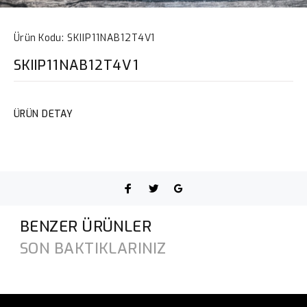
Ürün Kodu:
SKIIP11NAB12T4V1
SKIIP11NAB12T4V1
ÜRÜN DETAY
BENZER ÜRÜNLER
SON BAKTIKLARINIZ