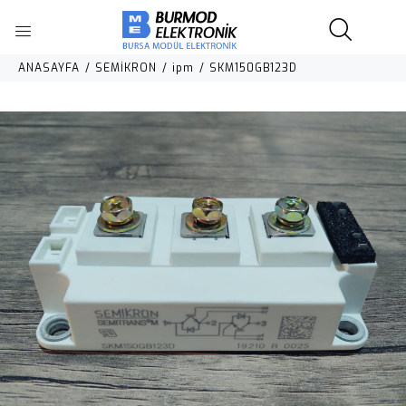
ANASAYFA
SEMİKRON
ipm
SKM150GB123D