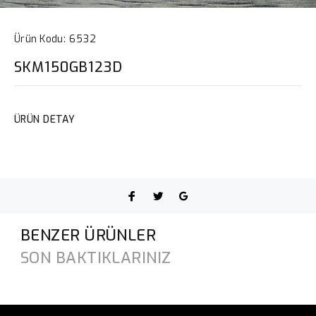
Ürün Kodu:
6532
SKM150GB123D
ÜRÜN DETAY
BENZER ÜRÜNLER
SON BAKTIKLARINIZ